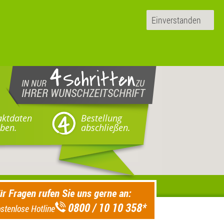
Einverstanden
4
Schritten
IN NUR
ZU
IHRER WUNSCHZEITSCHRIFT
aktdaten
Bestellung
ben.
abschließen.
ür Fragen rufen Sie uns gerne an:
0800 / 10 10 358
*
stenlose Hotline