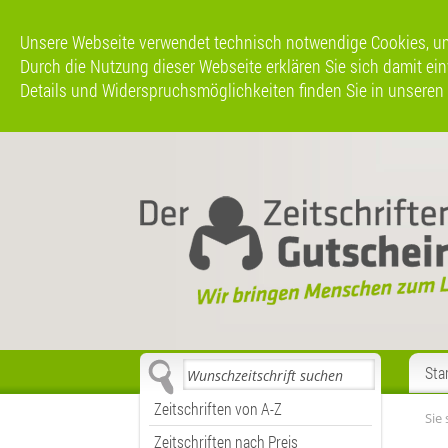
Unsere Webseite verwendet technisch notwendige Cookies, um 
Durch die Nutzung dieser Webseite erklären Sie sich damit einve
Details und Widerspruchsmöglichkeiten finden Sie in unseren
Sta
Zeitschriften von A-Z
Sie 
Zeitschriften nach Preis