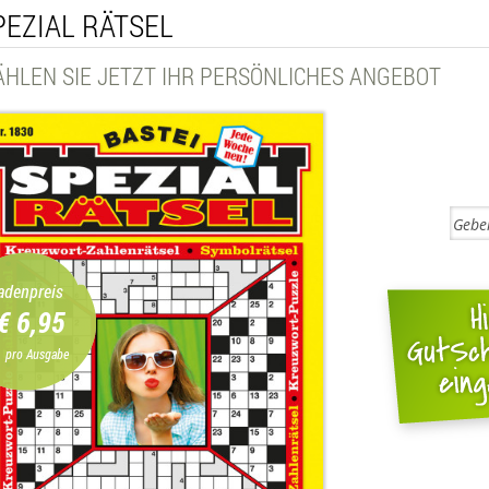
PEZIAL RÄTSEL
HLEN SIE JETZT IHR PERSÖNLICHES ANGEBOT
adenpreis
€ 6,95
pro Ausgabe