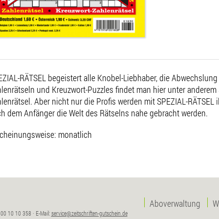
ZIAL-RÄTSEL begeistert alle Knobel-Liebhaber, die Abwechslun
lenrätseln und Kreuzwort-Puzzles findet man hier unter anderem
lenrätsel. Aber nicht nur die Profis werden mit SPEZIAL-RÄTSEL
h dem Anfänger die Welt des Rätselns nahe gebracht werden.
cheinungsweise: monatlich
Aboverwaltung
W
00 10 10 358 · E-Mail:
service@zeitschriften-gutschein.de