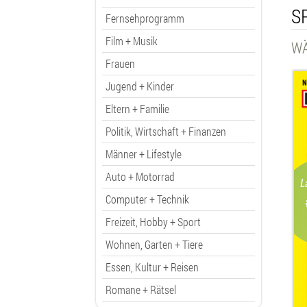
S
Fernsehprogramm
Film + Musik
WÄ
Frauen
Jugend + Kinder
Eltern + Familie
Politik, Wirtschaft + Finanzen
Männer + Lifestyle
Auto + Motorrad
L
Computer + Technik
Freizeit, Hobby + Sport
Wohnen, Garten + Tiere
Essen, Kultur + Reisen
Romane + Rätsel