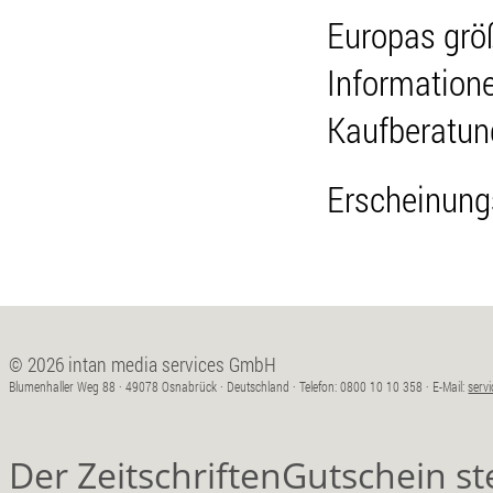
Europas grö
Information
Kaufberatun
Erscheinung
© 2026 intan media services GmbH
Blumenhaller Weg 88 · 49078 Osnabrück · Deutschland · Telefon: 0800 10 10 358 · E-Mail:
serv
Der ZeitschriftenGutschein s