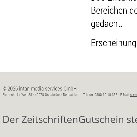
Bereichen de
gedacht.
Erscheinung
© 2026 intan media services GmbH
Blumenhaller Weg 88 · 49078 Osnabrück · Deutschland · Telefon: 0800 10 10 358 · E-Mail:
serv
Der ZeitschriftenGutschein s