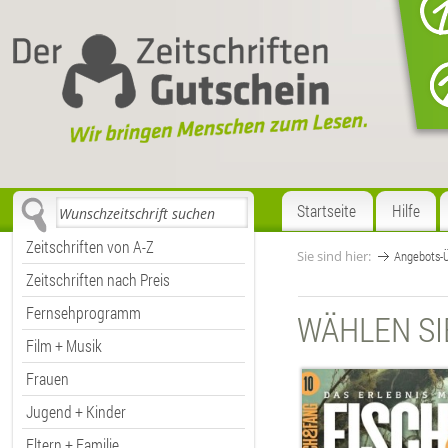
Startseite
Hilfe
Zeitschriften von A-Z
Sie sind hier:
Angebots-Ü
Zeitschriften nach Preis
Fernsehprogramm
WÄHLEN SI
Film + Musik
Frauen
Jugend + Kinder
Eltern + Familie