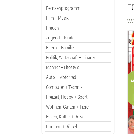
E
Fernsehprogramm
Film + Musik
WÄ
Frauen
Jugend + Kinder
Eltern + Familie
Politik, Wirtschaft + Finanzen
Männer + Lifestyle
Auto + Motorrad
L
Computer + Technik
Freizeit, Hobby + Sport
Wohnen, Garten + Tiere
Essen, Kultur + Reisen
Romane + Rätsel