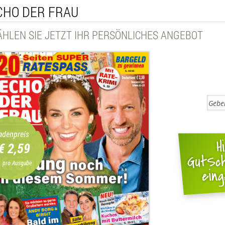
CHO DER FRAU
HLEN SIE JETZT IHR PERSÖNLICHES ANGEBOT
adenpreis
€ 2,59
pro Ausgabe