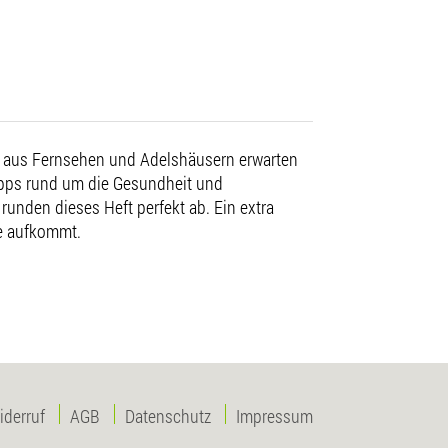
 aus Fernsehen und Adelshäusern erwarten
Tipps rund um die Gesundheit und
unden dieses Heft perfekt ab. Ein extra
le aufkommt.
iderruf
AGB
Datenschutz
Impressum