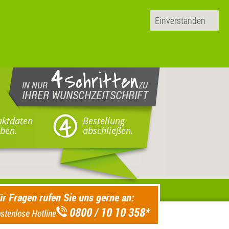
Einverstanden
4
Schritten
IN NUR
ZU
IHRER WUNSCHZEITSCHRIFT
aktdaten
Bestellung
ben.
abschließen.
ür Fragen rufen Sie uns gerne an:
0800 / 10 10 358
*
stenlose Hotline