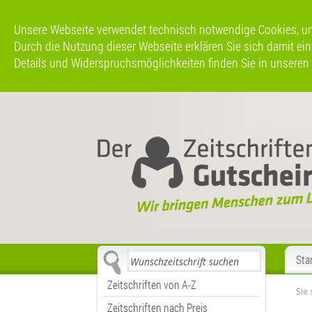
Unsere Webseite verwendet technisch notwendige Cookies, um 
Durch die Nutzung dieser Webseite erklären Sie sich damit einve
Details und Widerspruchsmöglichkeiten finden Sie in unseren
Sta
Zeitschriften von A-Z
Sie 
Zeitschriften nach Preis