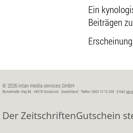
Ein kynologi
Beiträgen z
Erscheinung
© 2026 intan media services GmbH
Blumenhaller Weg 88 · 49078 Osnabrück · Deutschland · Telefon: 0800 10 10 358 · E-Mail:
serv
Der ZeitschriftenGutschein s