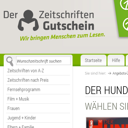
Startseite
Hilfe
Zeitschriften von A-Z
Sie sind hier:
Angebots-Ü
Zeitschriften nach Preis
DER HUN
Fernsehprogramm
Film + Musik
WÄHLEN SI
Frauen
Jugend + Kinder
Eltern + Familie